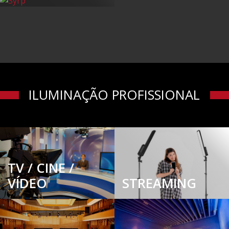
ILUMINAÇÃO PROFISSIONAL
TV / CINE /
VÍDEO
STREAMING