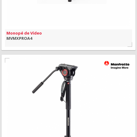
Monopé de Vídeo
MVMXPROA4
MAIS INFORMAÇÃO
VISÃO RÁPIDA