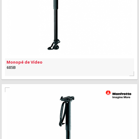
VISÃO RÁPIDA
Monopé de Vídeo
685B