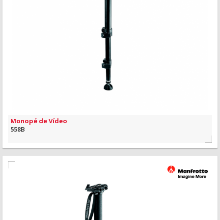
MAIS INFORMAÇÃO
VISÃO RÁPIDA
Monopé de Vídeo
558B