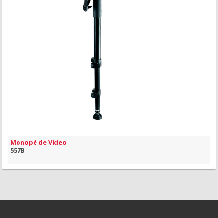
MAIS INFORMAÇÃO
VISÃO RÁPIDA
Monopé de Vídeo
557B