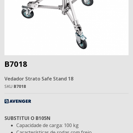
B7018
Vedador Strato Safe Stand 18
SKU
B7018
SUBSTITUI O B105N
Capacidade de carga: 100 kg
Características de rodas com freio