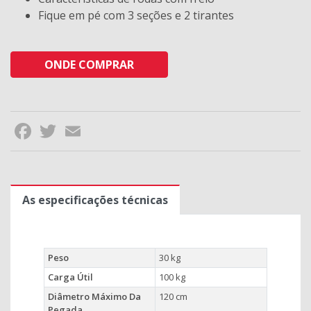
Fique em pé com 3 seções e 2 tirantes
ONDE COMPRAR
Facebook
Twitter
Email
As especificações técnicas
Peso
30 kg
Carga Útil
100 kg
Diâmetro Máximo Da
120 cm
Pegada