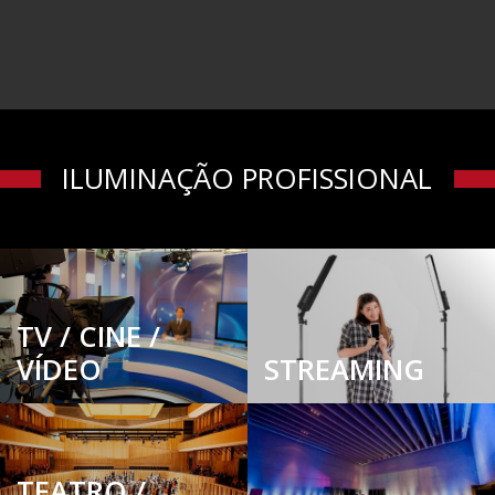
ILUMINAÇÃO PROFISSIONAL
TV / CINE /
VÍDEO
STREAMING
TEATRO /