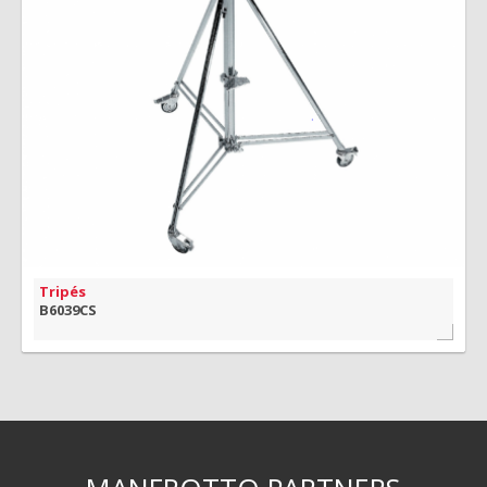
MAIS INFORMAÇÃO
VISÃO RÁPIDA
Tripés
B6039CS