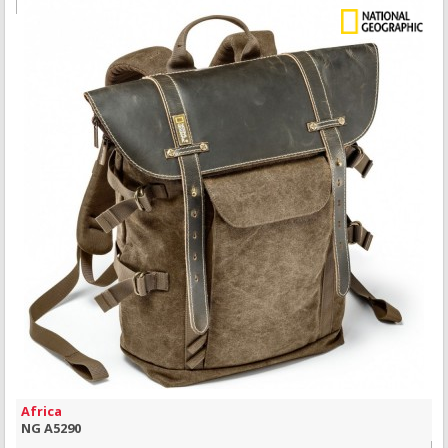
MAIS INFORMAÇÃO
VISÃO RÁPIDA
Africa
NG A5290