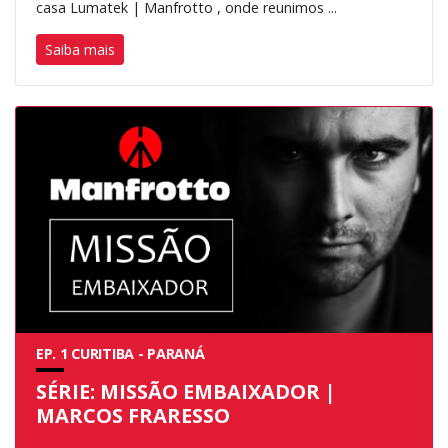
casa Lumatek | Manfrotto , onde reunimos ...
Saiba mais
EP. 1 CURITIBA - PARANÁ
SÉRIE: MISSÃO EMBAIXADOR |
MARCOS FRARESSO