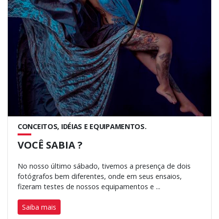
CONCEITOS, IDÉIAS E EQUIPAMENTOS.
VOCÊ SABIA ?
No nosso último sábado, tivemos a presença de dois
fotógrafos bem diferentes, onde em seus ensaios,
fizeram testes de nossos equipamentos e ...
Saiba mais