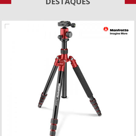
DESTAQUES
MAIS INFORMAÇÃO
VISÃO RÁPIDA