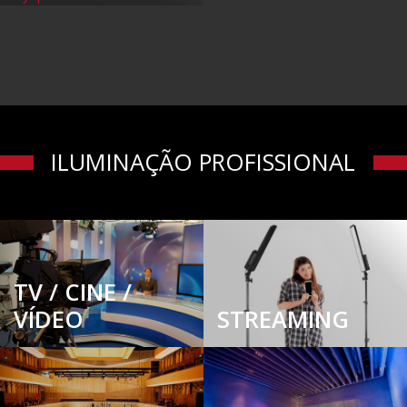
ILUMINAÇÃO PROFISSIONAL
TV / CINE /
VÍDEO
STREAMING