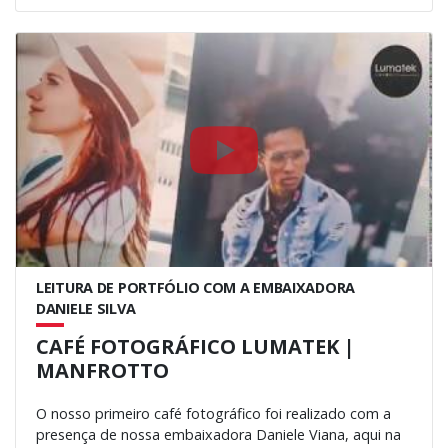
LEITURA DE PORTFÓLIO COM A EMBAIXADORA
DANIELE SILVA
CAFÉ FOTOGRÁFICO LUMATEK |
MANFROTTO
O nosso primeiro café fotográfico foi realizado com a
presença de nossa embaixadora Daniele Viana, aqui na