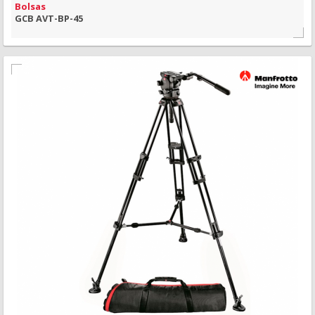
Bolsas
GCB AVT-BP-45
MAIS INFORMAÇÃO
VISÃO RÁPIDA