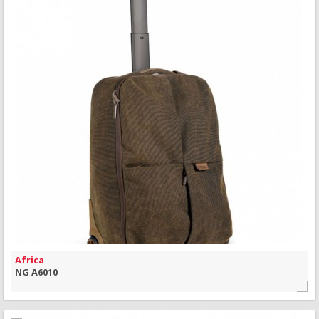
MAIS INFORMAÇÃO
VISÃO RÁPIDA
Africa
NG A6010