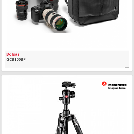
VISÃO RÁPIDA
Bolsas
GCB100BP