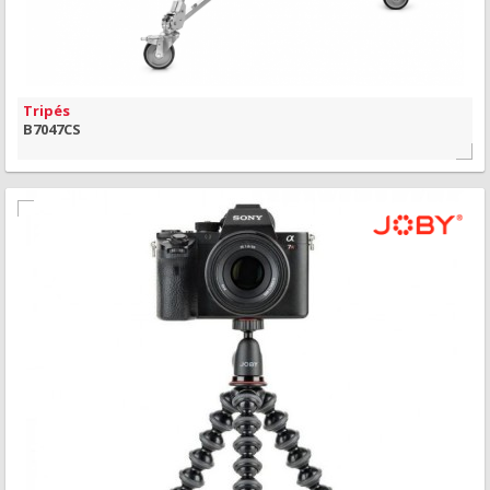
Tripés
B7047CS
MAIS INFORMAÇÃO
VISÃO RÁPIDA