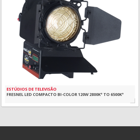
MAIS INFORMAÇÃO
VISÃO RÁPIDA
ESTÚDIOS DE TELEVISÃO
FRESNEL LED COMPACTO BI-COLOR 120W 2800K° TO 6500K°