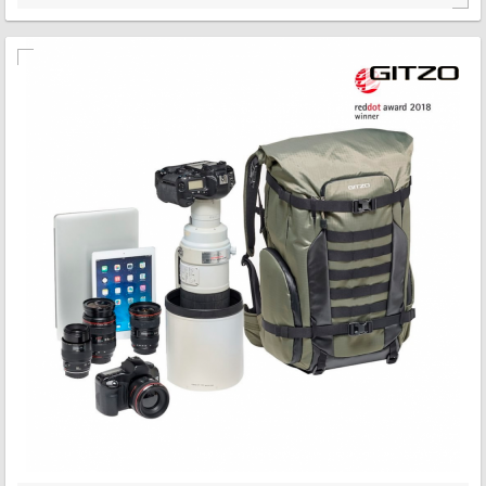
MAIS INFORMAÇÃO
VISÃO RÁPIDA