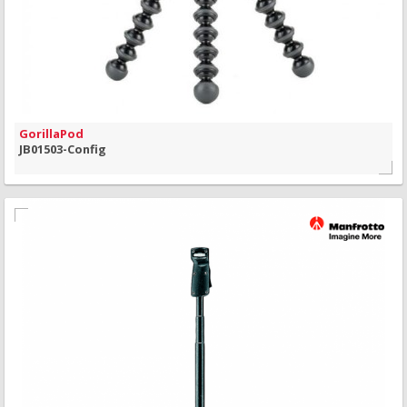
GorillaPod
JB01503-Config
MAIS INFORMAÇÃO