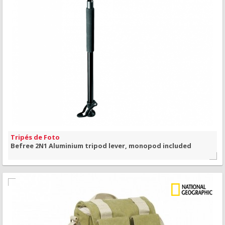
MAIS INFORMAÇÃO
VISÃO RÁPIDA
Tripés de Foto
Befree 2N1 Aluminium tripod lever, monopod included