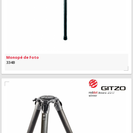
VISÃO RÁPIDA
Monopé de Foto
334B