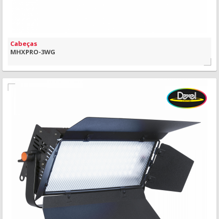
Cabeças
MHXPRO-3WG
MAIS INFORMAÇÃO
VISÃO RÁPIDA