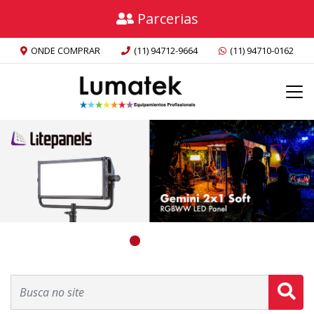
Parcerias
ONDE COMPRAR
(11) 94712-9664
(11) 94710-0162