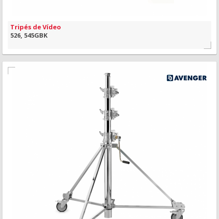
Tripés de Vídeo
526, 545GBK
MAIS INFORMAÇÃO
VISÃO RÁPIDA