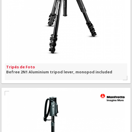
MAIS INFORMAÇÃO
VISÃO RÁPIDA
Tripés de Foto
Befree 2N1 Aluminium tripod lever, monopod included