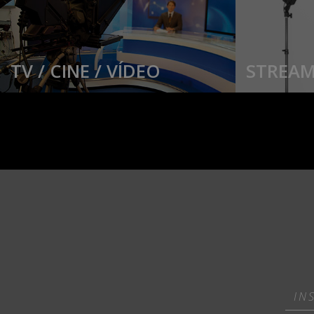
TV / CINE / VÍDEO
STREAM