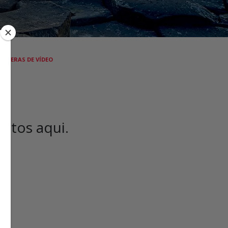
ÂMERAS DE VÍDEO
utos aqui.