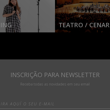
ING
TEATRO / CENAR
INSCRIÇÃO PARA NEWSLETTER
Receba todas as novidades em seu email