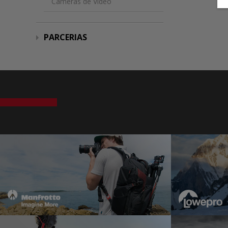
Câmeras de Vídeo
PARCERIAS