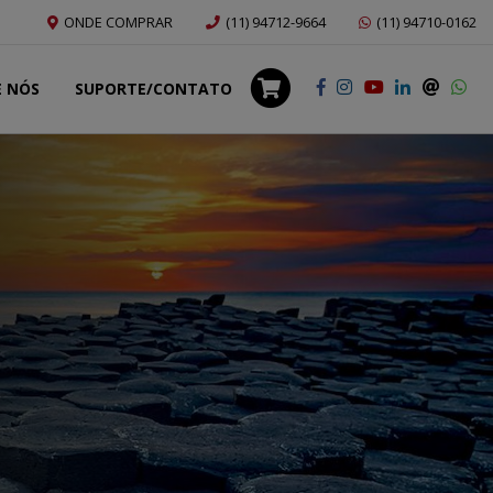
ONDE COMPRAR
(11) 94712-9664
(11) 94710-0162
E NÓS
SUPORTE/CONTATO