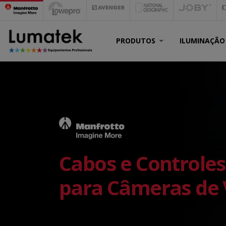
PRODUTOS
ILUMINAÇÃO
Cabos e Controle
para Câmeras de 