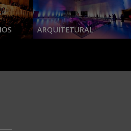
IOS
ARQUITETURAL