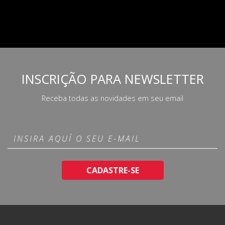
INSCRIÇÃO PARA NEWSLETTER
Receba todas as novidades em seu email
CADASTRE-SE