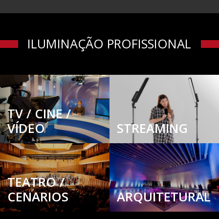
ILUMINAÇÃO PROFISSIONAL
TV / CINE /
VÍDEO
STREAMING
TEATRO /
CENARIOS
ARQUITETURAL