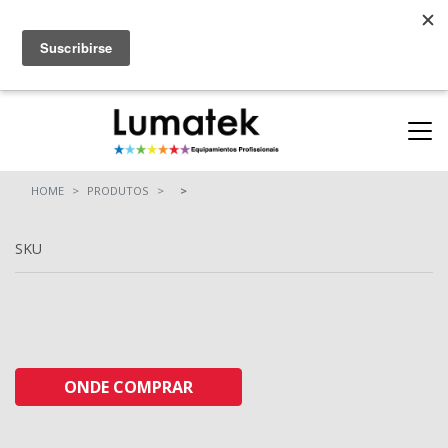
Parcerias
ONDE COMPRAR
(11) 94712-9664
(11) 94710-0162
HOME
PRODUTOS
SKU
ONDE COMPRAR