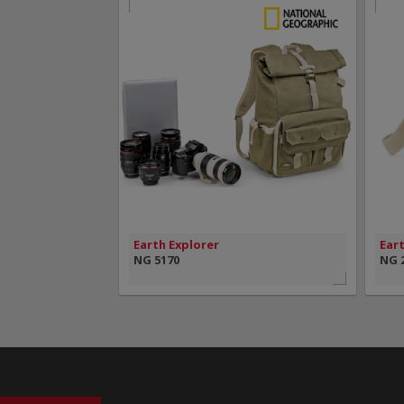
MAIS INFORMAÇÃO
VISÃO RÁPIDA
Earth Explorer
Eart
NG 5170
NG 