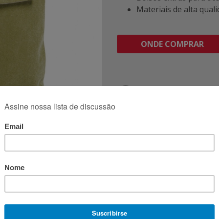
Materiais de alta qual
Next
ONDE COMPRAR
Facebook
Twitter
Email