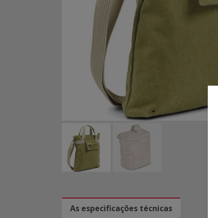
As especificações técnicas