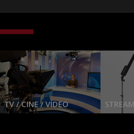
TV / CINE / VÍDEO
STREAM