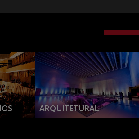
IOS
ARQUITETURAL