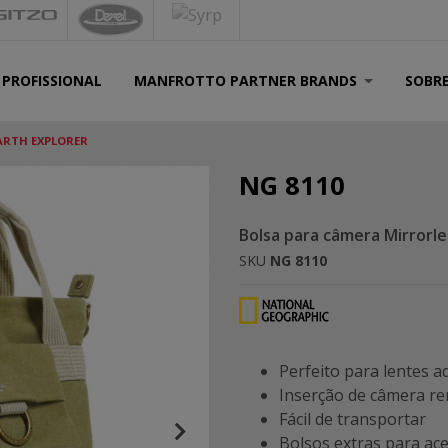
 PROFISSIONAL
MANFROTTO PARTNER BRANDS
SOBR
ARTH EXPLORER
NG 8110
Bolsa para câmera Mirrorle
SKU
NG 8110
Perfeito para lentes a
Inserção de câmera re
Fácil de transportar
Bolsos extras para ac