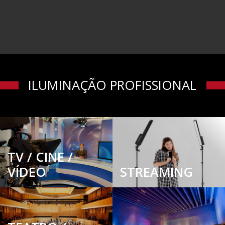
ILUMINAÇÃO PROFISSIONAL
TV / CINE /
VÍDEO
STREAMING