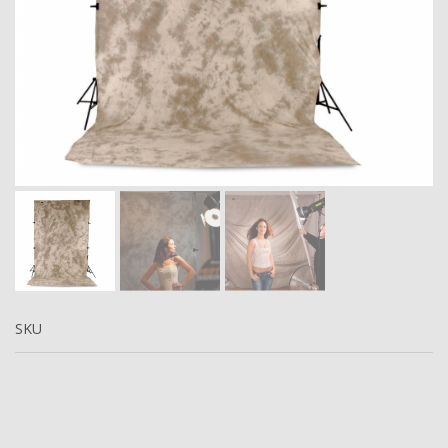
Next
SKU