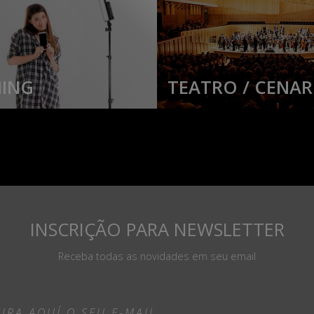
ING
TEATRO / CENAR
INSCRIÇÃO PARA NEWSLETTER
Receba todas as novidades em seu email