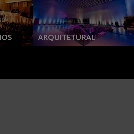
IOS
ARQUITETURAL