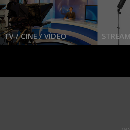
TV / CINE / VÍDEO
STREAM