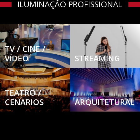
ILUMINAÇÃO PROFISSIONAL
TV / CINE /
VÍDEO
STREAMING
TEATRO /
CENARIOS
ARQUITETURAL