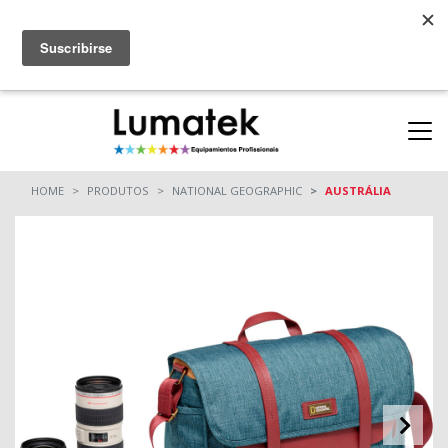
Parcerias
ONDE COMPRAR
(11) 94712-9664
(11) 94710-0162
HOME
PRODUTOS
NATIONAL GEOGRAPHIC
AUSTRÁLIA