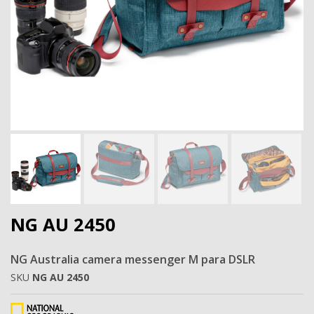
Next
NG AU 2450
NG Australia camera messenger M para DSLR
SKU
NG AU 2450