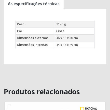
As especificações técnicas
Peso
1170 g
Cor
Cinza
Dimensões externas
36 x 18 x 30 cm
Dimensões internas
35 x 14 x 29 cm
Produtos relacionados