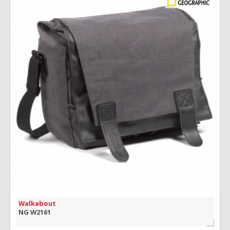
MAIS INFORMAÇÃO
VISÃO RÁPIDA
Walkabout
NG W2161