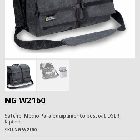
Next
NG W2160
Satchel Médio Para equipamento pessoal, DSLR,
laptop
SKU
NG W2160