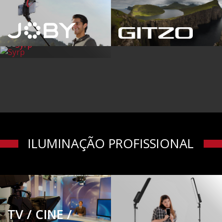
ILUMINAÇÃO PROFISSIONAL
TV / CINE /