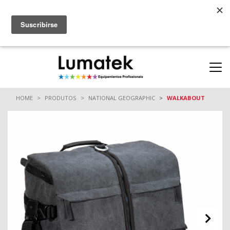
Parcerias
ONDE COMPRAR
(11) 5060-2900
HOME
PRODUTOS
NATIONAL GEOGRAPHIC
WALKABOUT