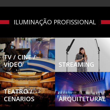
ILUMINAÇÃO PROFISSIONAL
TV / CINE /
VÍDEO
STREAMING
TEATRO /
CENARIOS
ARQUITETURAL