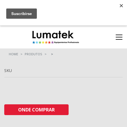
Parcerias
ONDE COMPRAR
(11) 94712-9664
(11) 94710-0162
HOME
PRODUTOS
SKU
ONDE COMPRAR