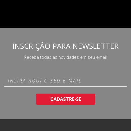
INSCRIÇÃO PARA NEWSLETTER
Receba todas as novidades em seu email
CADASTRE-SE