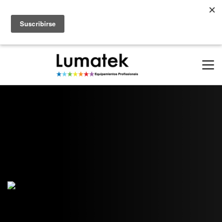
Parcerias
ONDE COMPRAR
(11) 94712-9664
(11) 94710-0162