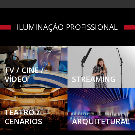
ILUMINAÇÃO PROFISSIONAL
TV / CINE /
VÍDEO
STREAMING
TEATRO /
CENARIOS
ARQUITETURAL