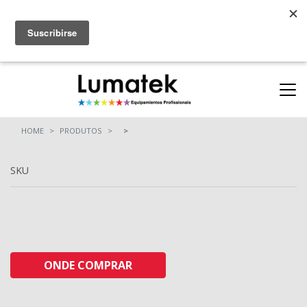
Parcerias
ONDE COMPRAR
(11) 94712-9664
(11) 94710-0162
HOME
PRODUTOS
SKU
ONDE COMPRAR