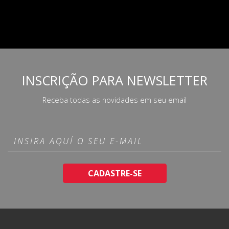
INSCRIÇÃO PARA NEWSLETTER
Receba todas as novidades em seu email
CADASTRE-SE