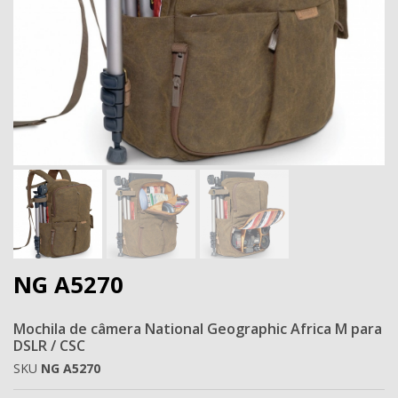
Next
NG A5270
Mochila de câmera National Geographic Africa M para
DSLR / CSC
SKU
NG A5270