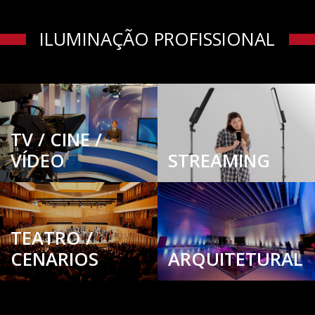
ILUMINAÇÃO PROFISSIONAL
TV / CINE /
VÍDEO
STREAMING
TEATRO /
CENARIOS
ARQUITETURAL