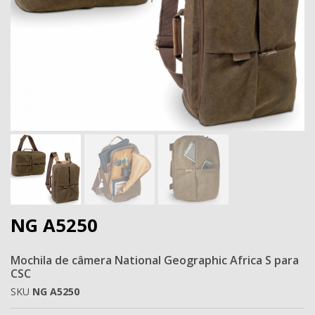
Next
NG A5250
Mochila de câmera National Geographic Africa S para
CSC
SKU
NG A5250