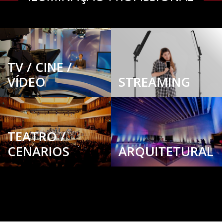
TV / CINE /
VÍDEO
STREAMING
TEATRO /
CENARIOS
ARQUITETURAL