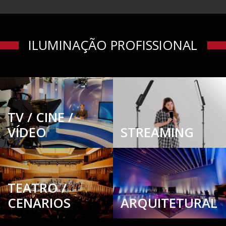
ILUMINAÇÃO PROFISSIONAL
TV / CINE /
VÍDEO
STREAMING
TEATRO /
CENARIOS
ARQUITETURAL