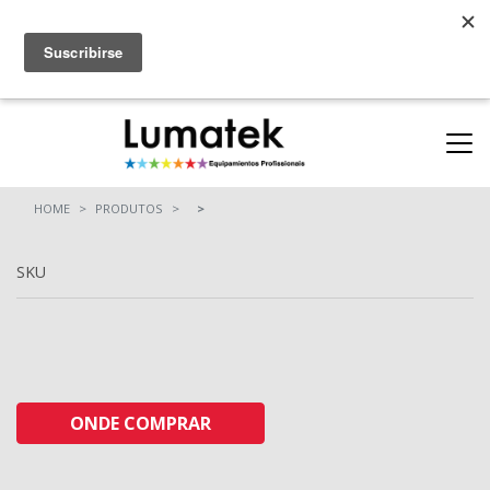
Parcerias
ONDE COMPRAR
(11) 94712-9664
(11) 94710-0162
HOME
PRODUTOS
SKU
ONDE COMPRAR