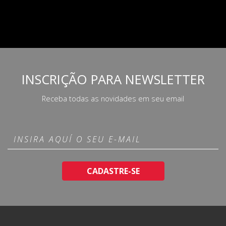
INSCRIÇÃO PARA NEWSLETTER
Receba todas as novidades em seu email
CADASTRE-SE