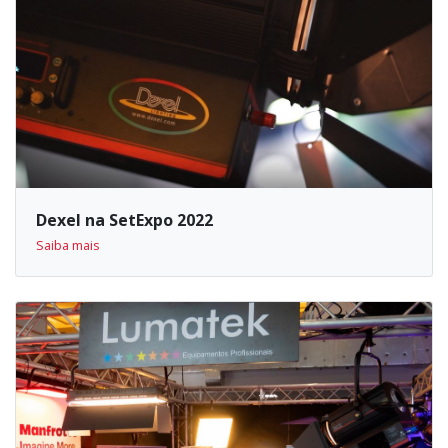
Dexel na SetExpo 2022
Saiba mais